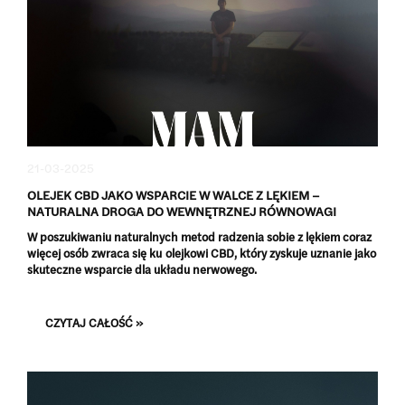
21-03-2025
OLEJEK CBD JAKO WSPARCIE W WALCE Z LĘKIEM –
NATURALNA DROGA DO WEWNĘTRZNEJ RÓWNOWAGI
W poszukiwaniu naturalnych metod radzenia sobie z lękiem coraz
więcej osób zwraca się ku olejkowi CBD, który zyskuje uznanie jako
skuteczne wsparcie dla układu nerwowego.
CZYTAJ CAŁOŚĆ »