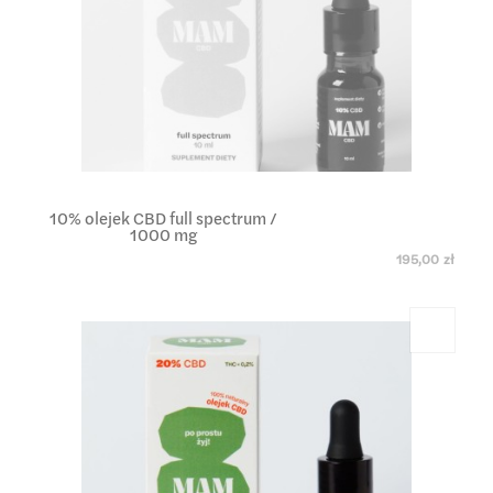
10% olejek CBD full spectrum /
1000 mg
195,00 zł