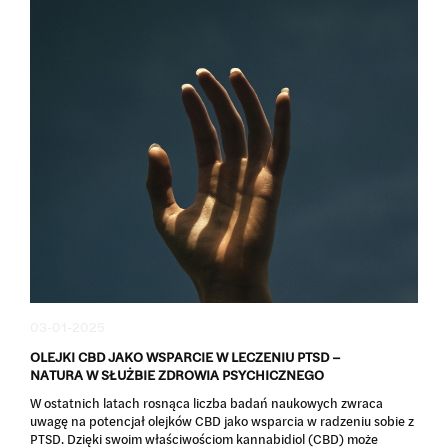
03-01-2025
OLEJKI CBD JAKO WSPARCIE W LECZENIU PTSD –
NATURA W SŁUŻBIE ZDROWIA PSYCHICZNEGO
W ostatnich latach rosnąca liczba badań naukowych zwraca
uwagę na potencjał olejków CBD jako wsparcia w radzeniu sobie z
PTSD. Dzięki swoim właściwościom kannabidiol (CBD) może