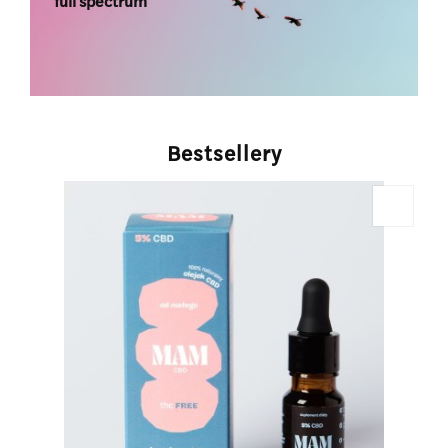
full spectrum
Bestsellery