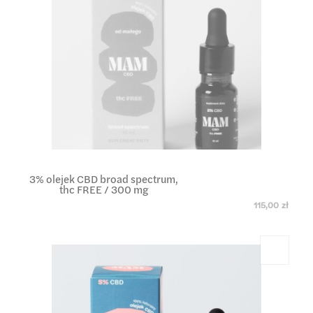
3% olejek CBD broad spectrum,
thc FREE / 300 mg
115,00 zł