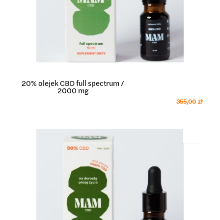
20% olejek CBD full spectrum /
2000 mg
355,00 zł