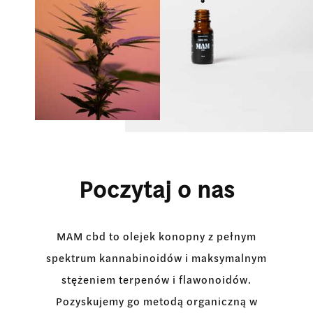
Poczytaj o nas
MAM cbd to olejek konopny z pełnym
spektrum kannabinoidów
i maksymalnym
stężeniem terpenów i flawonoidów.
Pozyskujemy go metodą organiczną w