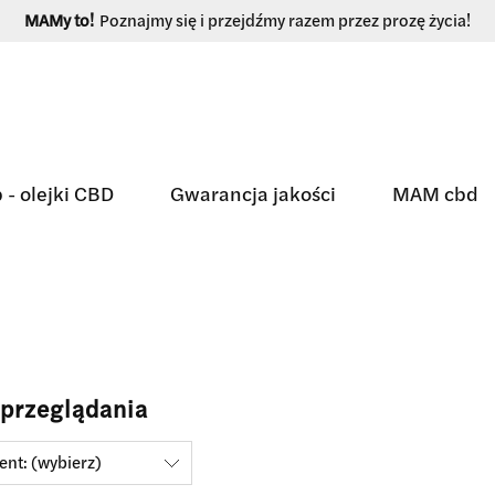
MAMy to!
Poznajmy się i przejdźmy razem przez prozę życia!
 - olejki CBD
Gwarancja jakości
MAM cbd
 przeglądania
nt: (wybierz)