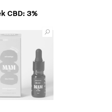
ek CBD: 3%