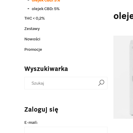
olejek CBD: 5%
olej
THC < 0,2%
Zestawy
Nowości
Promocje
Wyszukiwarka
Zaloguj się
E-mail: