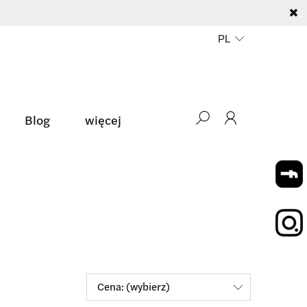
Blog
więcej
Media o nas
Cena: (wybierz)