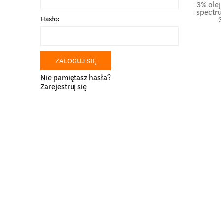
3% ole
spectru
Hasło:
ZALOGUJ SIĘ
Nie pamiętasz hasła?
Zarejestruj się