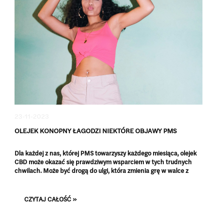
23-11-2023
OLEJEK KONOPNY ŁAGODZI NIEKTÓRE OBJAWY PMS
Dla każdej z nas, której PMS towarzyszy każdego miesiąca, olejek
CBD może okazać się prawdziwym wsparciem w tych trudnych
chwilach. Może być drogą do ulgi, która zmienia grę w walce z
niekomfortowymi objawami cyklu menstruacyjnego.
CZYTAJ CAŁOŚĆ »