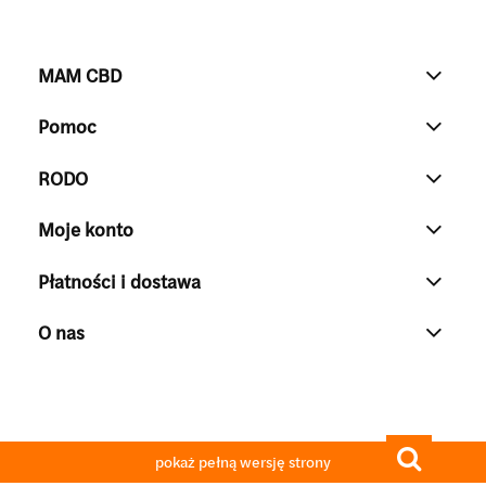
MAM CBD
Pomoc
RODO
Moje konto
Płatności i dostawa
O nas
pokaż pełną wersję strony